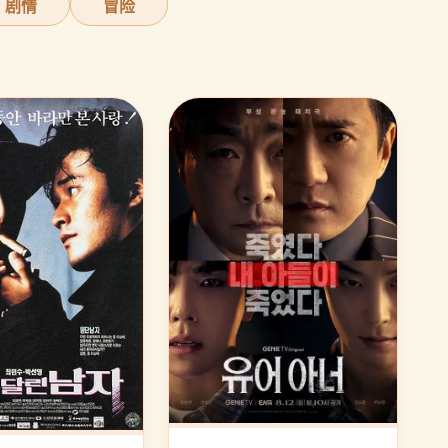
剧情
冒险