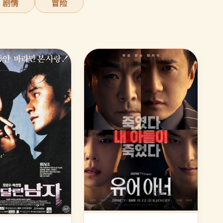
剧情
冒险