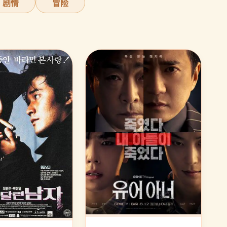
剧情
冒险