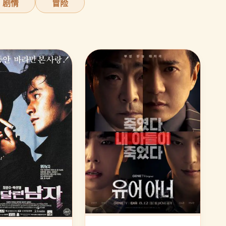
剧情
冒险