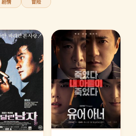
剧情
冒险